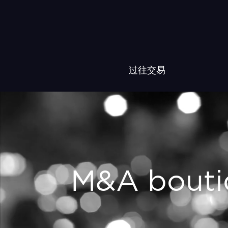
过往交易
M&A bouti