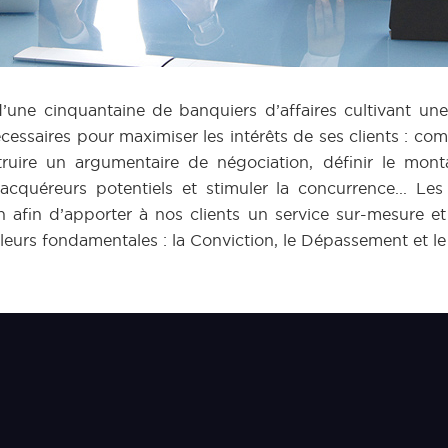
e cinquantaine de banquiers d’affaires cultivant une e
essaires pour maximiser les intérêts de ses clients : compr
ire un argumentaire de négociation, définir le montag
u acquéreurs potentiels et stimuler la concurrence... 
n afin d’apporter à nos clients un service sur-mesure 
leurs fondamentales : la Conviction, le Dépassement et le P