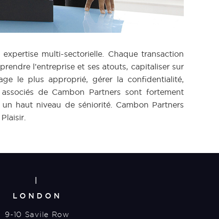
xpertise multi-sectorielle. Chaque transaction
endre l’entreprise et ses atouts, capitaliser sur
e le plus approprié, gérer la confidentialité,
Les associés de Cambon Partners sont fortement
et un haut niveau de séniorité. Cambon Partners
laisir.
|
LONDON
9-10 Savile Row