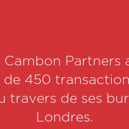
 Cambon Partners 
 de 450 transactions
u travers de ses bu
Londres.