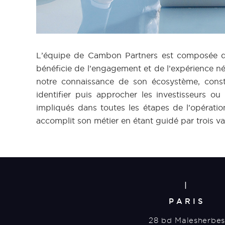
L’équipe de Cambon Partners est composée d’un
bénéficie de l’engagement et de l’expérience néc
notre connaissance de son écosystème, constru
identifier puis approcher les investisseurs o
impliqués dans toutes les étapes de l’opératio
accomplit son métier en étant guidé par trois va
|
PARIS
28 bd Malesherbes